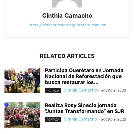
Cinthia Camacho
https://elobservadordequeretaro.com.mx
RELATED ARTICLES
Participa Querétaro en Jornada
Nacional de Reforestación que
busca restaurar los...
Cinthia Camacho
-
agosto 9, 2026
PORTADA
Realiza Rosy Sinecio jornada
“Juntas Transformando” en SJR
Cinthia Camacho
-
agosto 9, 2026
PORTADA