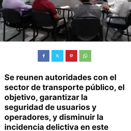
Se reunen autoridades con el
sector de transporte público, el
objetivo, garantizar la
seguridad de usuarios y
operadores, y disminuir la
incidencia delictiva en este