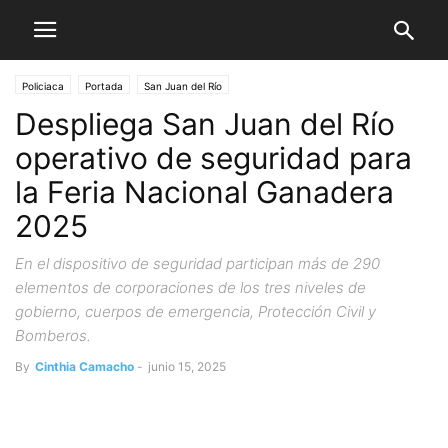
Policiaca
Portada
San Juan del Río
Despliega San Juan del Río
operativo de seguridad para
la Feria Nacional Ganadera
2025
En el dispositivo de seguridad participan más de 290
elementos de corporaciones de los tres niveles de
gobierno, cuerpos de emergencia, Protección Civil y
Bomberos.
By
Cinthia Camacho
-
junio 15, 2025