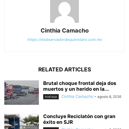
Cinthia Camacho
https://elobservadordequeretaro.com.mx
RELATED ARTICLES
Brutal choque frontal deja dos
muertos y un herido en la...
Cinthia Camacho
-
agosto 8, 2026
PORTADA
Concluye Reciclatón con gran
éxito en SJR