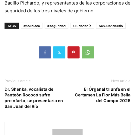
Badillo Pichardo, y representantes de las corporaciones de
seguridad de los tres niveles de gobierno.
TAGS
#policiaca
#seguridad
Ciudadanía
SanJuandelRio
Previous article
Next article
Dr. Shenka, vocalista de
El Órganal triunfa en el
Panteón Rococó sufre
Certamen La Flor Más Bella
preinfarto, se presentaría en
del Campo 2025
San Juan del Río