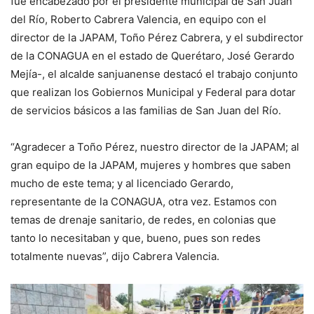
fue encabezado por el presidente municipal de San Juan
del Río, Roberto Cabrera Valencia, en equipo con el
director de la JAPAM, Toño Pérez Cabrera, y el subdirector
de la CONAGUA en el estado de Querétaro, José Gerardo
Mejía-, el alcalde sanjuanense destacó el trabajo conjunto
que realizan los Gobiernos Municipal y Federal para dotar
de servicios básicos a las familias de San Juan del Río.
“Agradecer a Toño Pérez, nuestro director de la JAPAM; al
gran equipo de la JAPAM, mujeres y hombres que saben
mucho de este tema; y al licenciado Gerardo,
representante de la CONAGUA, otra vez. Estamos con
temas de drenaje sanitario, de redes, en colonias que
tanto lo necesitaban y que, bueno, pues son redes
totalmente nuevas”, dijo Cabrera Valencia.