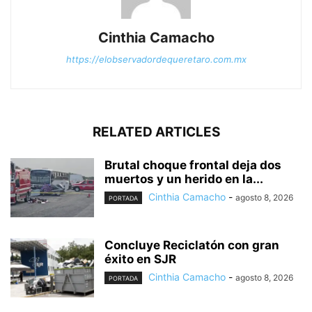
Cinthia Camacho
https://elobservadordequeretaro.com.mx
RELATED ARTICLES
Brutal choque frontal deja dos
muertos y un herido en la...
Cinthia Camacho
-
agosto 8, 2026
PORTADA
Concluye Reciclatón con gran
éxito en SJR
Cinthia Camacho
-
agosto 8, 2026
PORTADA