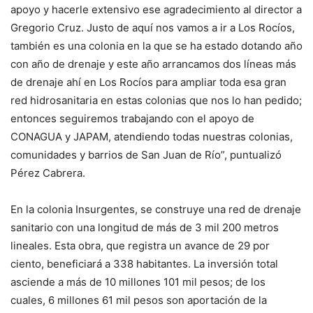
apoyo y hacerle extensivo ese agradecimiento al director a
Gregorio Cruz. Justo de aquí nos vamos a ir a Los Rocíos,
también es una colonia en la que se ha estado dotando año
con año de drenaje y este año arrancamos dos líneas más
de drenaje ahí en Los Rocíos para ampliar toda esa gran
red hidrosanitaria en estas colonias que nos lo han pedido;
entonces seguiremos trabajando con el apoyo de
CONAGUA y JAPAM, atendiendo todas nuestras colonias,
comunidades y barrios de San Juan de Río”, puntualizó
Pérez Cabrera.
En la colonia Insurgentes, se construye una red de drenaje
sanitario con una longitud de más de 3 mil 200 metros
lineales. Esta obra, que registra un avance de 29 por
ciento, beneficiará a 338 habitantes. La inversión total
asciende a más de 10 millones 101 mil pesos; de los
cuales, 6 millones 61 mil pesos son aportación de la