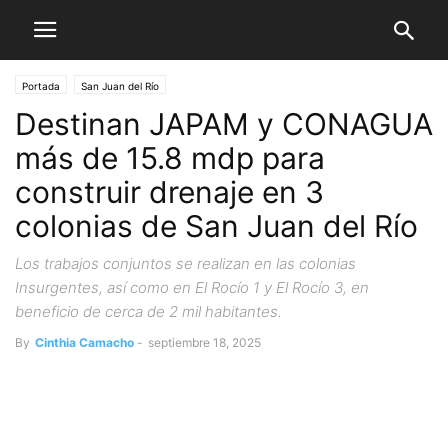
Portada
San Juan del Río
Destinan JAPAM y CONAGUA
más de 15.8 mdp para
construir drenaje en 3
colonias de San Juan del Río
Los trabajos conjuntos se realizan en las colonias
Insurgentes, así como en El Rocío 1 y El Rocío 3, en
beneficio de cerca de 2 mil habitantes.
By
Cinthia Camacho
-
septiembre 18, 2025