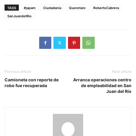
TAGS
#japam
Ciudadanía
Queretaro
RobertoCabrera
SanJuandelRio
Previous article
Next article
Camioneta con reporte de
Arranca operaciones centro
robo fue recuperada
de empleabilidad en San
Juan del Río