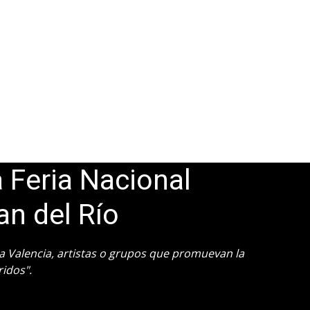
 Feria Nacional
n del Río
a Valencia, artistas o grupos que promuevan la
ridos".