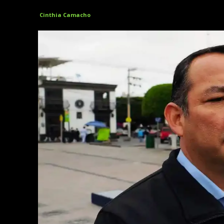
Cinthia Camacho