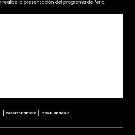
ealice la presentación del programa de feria.
RobertoCabrera
SanJuandelRio