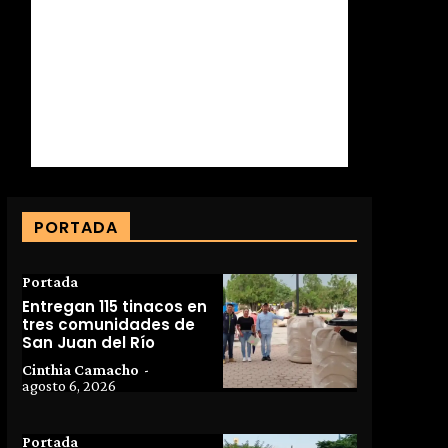
PORTADA
Portada
Entregan 115 tinacos en
tres comunidades de
San Juan del Río
Cinthia Camacho
-
agosto 6, 2026
Portada