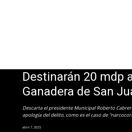
Destinarán 20 mdp a
Ganadera de San Jua
Descarta el presidente Municipal Roberto Cabrer
apología del delito, como es el caso de "narcocor
abril 7, 2025