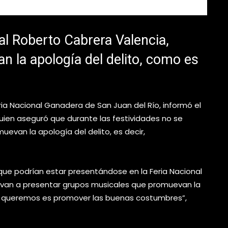
al Roberto Cabrera Valencia,
n la apología del delito, como es
ria Nacional Ganadera de San Juan del Río, informó el
uien aseguró que durante las festividades no se
evan la apología del delito, es decir,
que podrían estar presentándose en la Feria Nacional
e van a presentar grupos musicales que promuevan la
 que queremos es promover las buenas costumbres”,