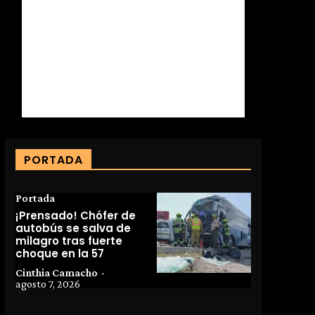
PORTADA
Portada
¡Prensado! Chófer de
autobús se salva de
milagro tras fuerte
choque en la 57
Cinthia Camacho
-
agosto 7, 2026