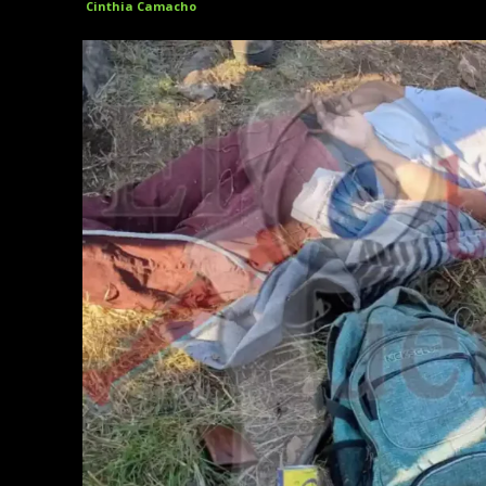
Cinthia Camacho