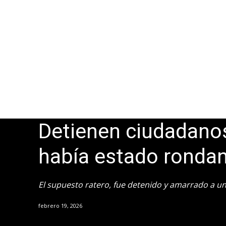
Detienen ciudadanos
había estado rondan
El supuesto ratero, fue detenido y amarrado a un
febrero 19, 2026