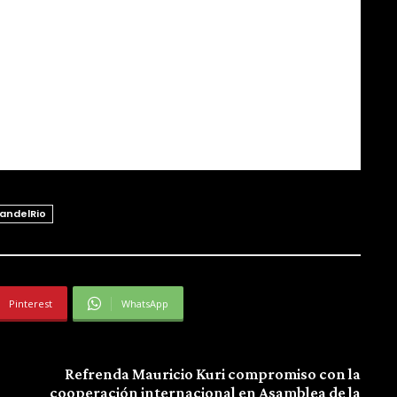
andelRio
Pinterest
WhatsApp
Next article
Refrenda Mauricio Kuri compromiso con la
cooperación internacional en Asamblea de la