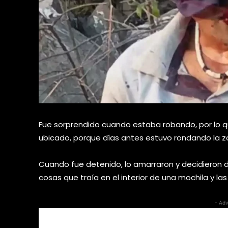
Fue sorprendido cuando estaba robando, por lo q
ubicado, porque días antes estuvo rondando la z
Cuando fue detenido, lo amarraron y decidieron d
cosas que traía en el interior de una mochila y la
- Adv