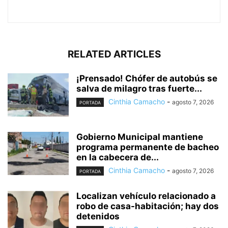
RELATED ARTICLES
¡Prensado! Chófer de autobús se
salva de milagro tras fuerte...
Cinthia Camacho
-
agosto 7, 2026
PORTADA
Gobierno Municipal mantiene
programa permanente de bacheo
en la cabecera de...
Cinthia Camacho
-
agosto 7, 2026
PORTADA
Localizan vehículo relacionado a
robo de casa-habitación; hay dos
detenidos