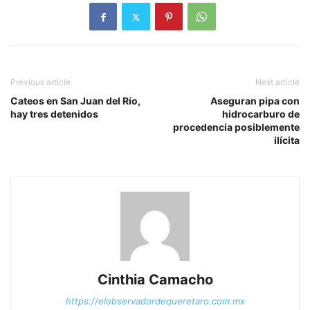
Previous article
Next article
Cateos en San Juan del Río,
Aseguran pipa con
hay tres detenidos
hidrocarburo de
procedencia posiblemente
ilícita
Cinthia Camacho
https://elobservadordequeretaro.com.mx