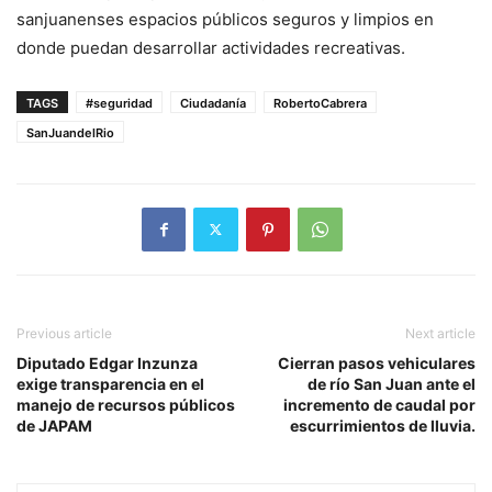
sanjuanenses espacios públicos seguros y limpios en
donde puedan desarrollar actividades recreativas.
TAGS
#seguridad
Ciudadanía
RobertoCabrera
SanJuandelRio
Previous article
Next article
Diputado Edgar Inzunza
Cierran pasos vehiculares
exige transparencia en el
de río San Juan ante el
manejo de recursos públicos
incremento de caudal por
de JAPAM
escurrimientos de lluvia.