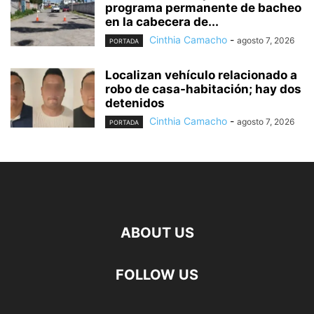
programa permanente de bacheo
en la cabecera de...
Cinthia Camacho
-
agosto 7, 2026
PORTADA
Localizan vehículo relacionado a
robo de casa-habitación; hay dos
detenidos
Cinthia Camacho
-
agosto 7, 2026
PORTADA
ABOUT US
FOLLOW US