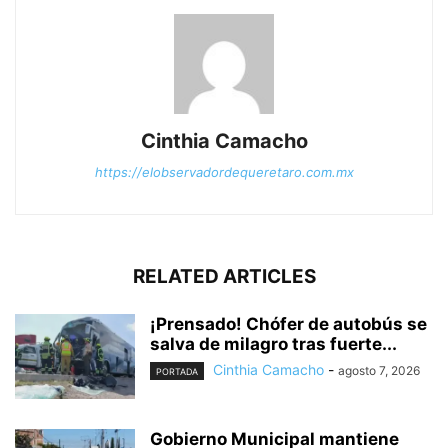
Cinthia Camacho
https://elobservadordequeretaro.com.mx
RELATED ARTICLES
¡Prensado! Chófer de autobús se
salva de milagro tras fuerte...
Cinthia Camacho
-
agosto 7, 2026
PORTADA
Gobierno Municipal mantiene