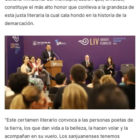
constituye el más alto honor que conlleva a la grandeza de
esta justa literaria la cual cala hondo en la historia de la
demarcación.
“Este certamen literario convoca a las personas poetas de
la tierra, los que dan vida a la belleza, la hacen volar y la
acompañan en su vuelo. Los sanjuanenses tenemos