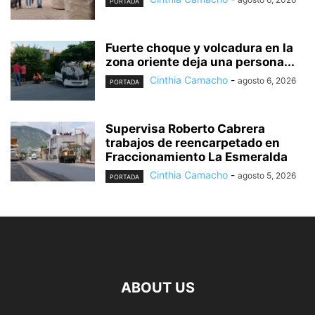
PORTADA
Fuerte choque y volcadura en la
zona oriente deja una persona...
Cinthia Camacho
-
agosto 6, 2026
PORTADA
Supervisa Roberto Cabrera
trabajos de reencarpetado en
Fraccionamiento La Esmeralda
Cinthia Camacho
-
agosto 5, 2026
PORTADA
ABOUT US