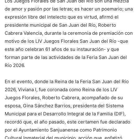
Los Juegos Florales de San Juan del Río son una mezcla
de amor y pasión por las letras; es hacer un poemario; una
expresión libre del intelecto que es virtud, afirmó el
presidente municipal de San Juan del Río, Roberto
Cabrera Valencia, durante la ceremonia de premiación con
motivo de los LIV Juegos Florales San Juan del Río -que
este año celebran 61 años de su instauración- y que
forman parte de las actividades de la Feria San Juan del
Río 2026.
En el evento, donde la Reina de la Feria San Juan del Río
2026, Viviana I, fue coronada como Reina de los LIV
Juegos Florales, Roberto Cabrera, acompañado de su
esposa, Gina Sánchez Barrios, presidenta del Sistema
Municipal para el Desarrollo Integral de la Familia (DIF),
recordó que, el año pasado, este certamen fue declarado
por el Ayuntamiento Sanjuanense como Patrimonio
Cultural Inmaterial del municipio, acción que, enfatizó,