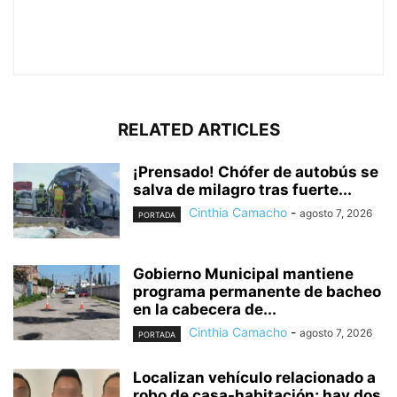
RELATED ARTICLES
¡Prensado! Chófer de autobús se
salva de milagro tras fuerte...
Cinthia Camacho
-
agosto 7, 2026
PORTADA
Gobierno Municipal mantiene
programa permanente de bacheo
en la cabecera de...
Cinthia Camacho
-
agosto 7, 2026
PORTADA
Localizan vehículo relacionado a
robo de casa-habitación; hay dos