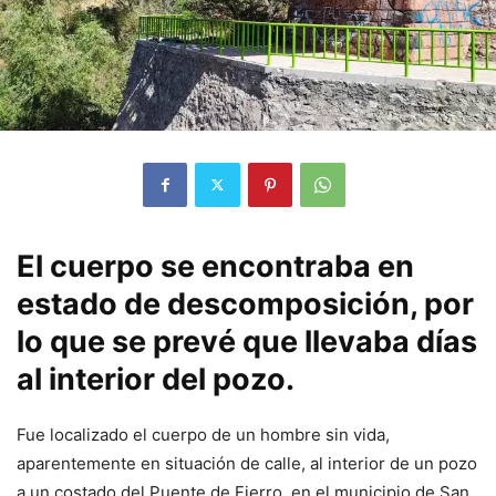
El cuerpo se encontraba en
estado de descomposición, por
lo que se prevé que llevaba días
al interior del pozo.
Fue localizado el cuerpo de un hombre sin vida,
aparentemente en situación de calle, al interior de un pozo
a un costado del Puente de Fierro, en el municipio de San