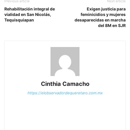
Previous article
Next article
Rehabilitación integral de
Exigen justicia para
vialidad en San Nicolás,
feminicidios y mujeres
Tequisquiapan
desaparecidas en marcha
del 8M en SJR
Cinthia Camacho
https://elobservadordequeretaro.com.mx