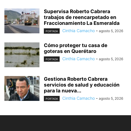
Supervisa Roberto Cabrera
trabajos de reencarpetado en
Fraccionamiento La Esmeralda
Cinthia Camacho
-
agosto 5, 2026
PORTADA
Cómo proteger tu casa de
goteras en Querétaro
Cinthia Camacho
-
agosto 5, 2026
PORTADA
Gestiona Roberto Cabrera
servicios de salud y educación
para la nueva...
Cinthia Camacho
-
agosto 5, 2026
PORTADA