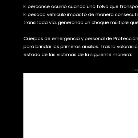
El percance ocurrió cuando una tolva que trans
El pesado vehículo impactó de manera consecutiv
transitada vía, generando un choque múltiple que 
Cuerpos de emergencia y personal de Protección Ci
para brindar los primeros auxilios. Tras la valoraci
estado de las víctimas de la siguiente manera:
- Adv