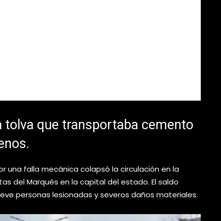
a tolva que transportaba cemento
enos.
una falla mecánica colapsó la circulación en la
ntas del Marqués en la capital del estado. El saldo
ueve personas lesionadas y severos daños materiales.