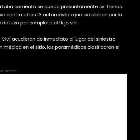
portaba cemento se quedó presuntamente sin frenos.
a contra otros 13 automóviles que circulaban por la
detuvo por completo el flujo vial.
vil acudieron de inmediato al lugar del siniestro
ón médica en el sitio, los paramédicos clasificaron el
ertisement -