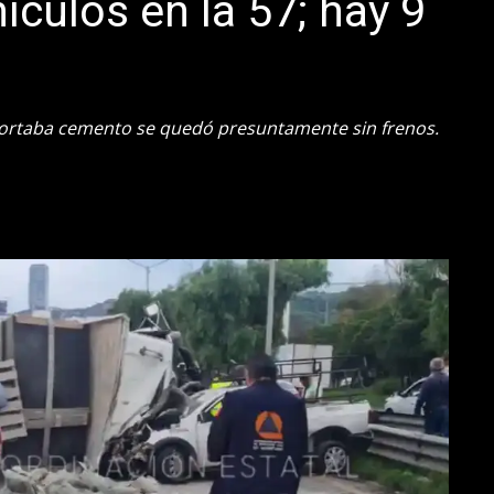
culos en la 57; hay 9
portaba cemento se quedó presuntamente sin frenos.