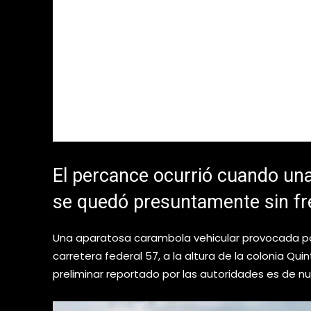
El percance ocurrió cuando un
se quedó presuntamente sin fr
Una aparatosa carambola vehicular provocada por 
carretera federal 57, a la altura de la colonia Qui
preliminar reportado por las autoridades es de n