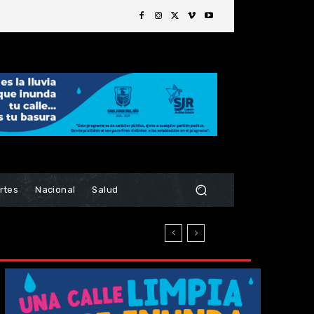
rtes
Nacional
Salud