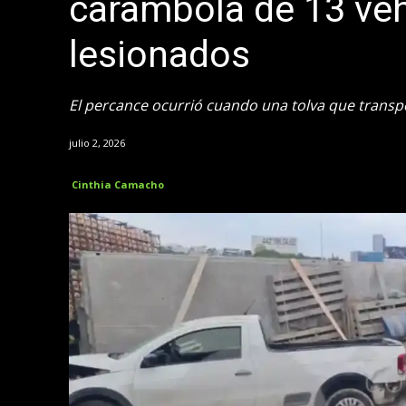
carambola de 13 vehí
lesionados
El percance ocurrió cuando una tolva que trans
julio 2, 2026
Cinthia Camacho