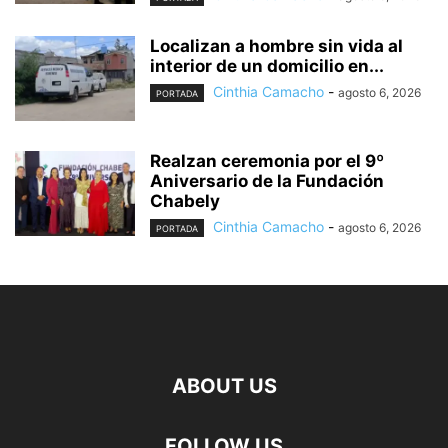
Localizan a hombre sin vida al
interior de un domicilio en...
Cinthia Camacho
-
agosto 6, 2026
PORTADA
Realzan ceremonia por el 9º
Aniversario de la Fundación
Chabely
Cinthia Camacho
-
agosto 6, 2026
PORTADA
ABOUT US
FOLLOW US