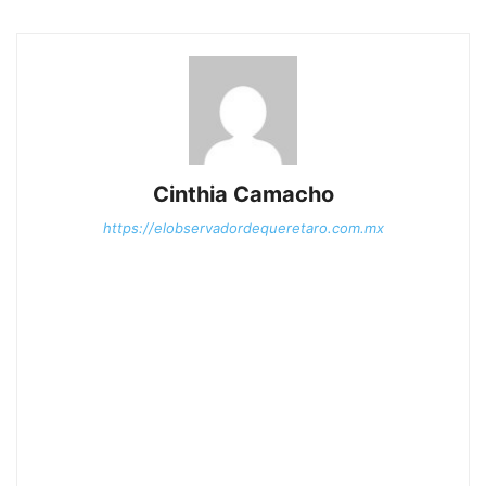
Cinthia Camacho
https://elobservadordequeretaro.com.mx