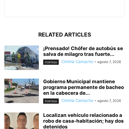
RELATED ARTICLES
¡Prensado! Chófer de autobús se
salva de milagro tras fuerte...
Cinthia Camacho
-
agosto 7, 2026
PORTADA
Gobierno Municipal mantiene
programa permanente de bacheo
en la cabecera de...
Cinthia Camacho
-
agosto 7, 2026
PORTADA
Localizan vehículo relacionado a
robo de casa-habitación; hay dos
detenidos