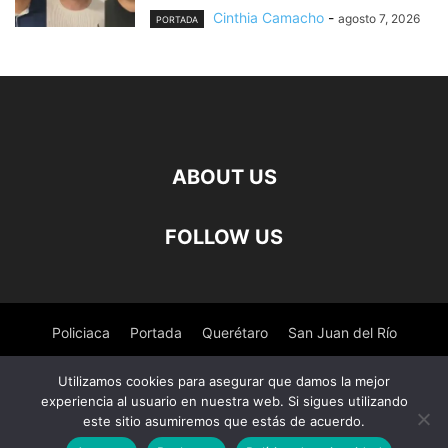
Cinthia Camacho
-
agosto 7, 2026
PORTADA
ABOUT US
FOLLOW US
Policiaca
Portada
Querétaro
San Juan del Río
Pedro Escobedo
Tequisquiapan
Amealco
Deportes
Utilizamos cookies para asegurar que damos la mejor
experiencia al usuario en nuestra web. Si sigues utilizando
Nacional
Salud
este sitio asumiremos que estás de acuerdo.