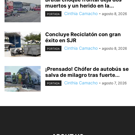
muertos y un herido en la...
Cinthia Camacho
-
agosto 8, 2026
PORTADA
Concluye Reciclatón con gran
éxito en SJR
Cinthia Camacho
-
agosto 8, 2026
PORTADA
¡Prensado! Chófer de autobús se
salva de milagro tras fuerte...
Cinthia Camacho
-
agosto 7, 2026
PORTADA