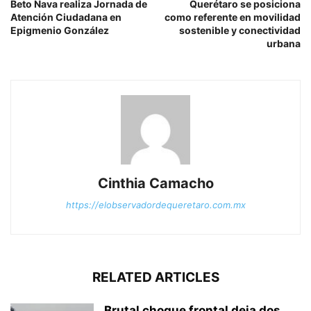
Beto Nava realiza Jornada de
Querétaro se posiciona
Atención Ciudadana en
como referente en movilidad
Epigmenio González
sostenible y conectividad
urbana
Cinthia Camacho
https://elobservadordequeretaro.com.mx
RELATED ARTICLES
Brutal choque frontal deja dos