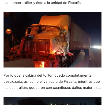
a un tercer tráiler y éste a la unidad de Fiscalía.
Por lo que la cabina del tortón quedó completamente
destrozada, así como el vehículo de Fiscalía, mientras que
los dos tráilers quedaron con cuantiosos daños materiales.