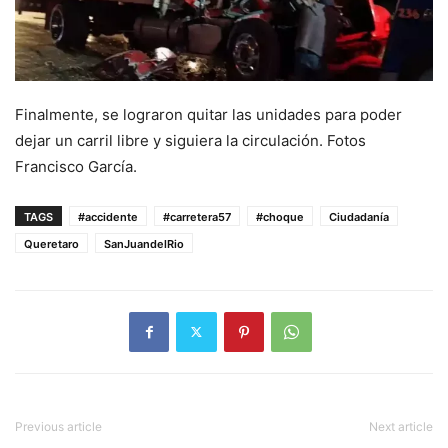
Finalmente, se lograron quitar las unidades para poder
dejar un carril libre y siguiera la circulación. Fotos
Francisco García.
TAGS
#accidente
#carretera57
#choque
Ciudadanía
Queretaro
SanJuandelRio
Previous article
Next article