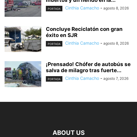
muertos y un herido en la...
Cinthia Camacho
-
agosto 8, 2026
PORTADA
Concluye Reciclatón con gran
éxito en SJR
Cinthia Camacho
-
agosto 8, 2026
PORTADA
¡Prensado! Chófer de autobús se
salva de milagro tras fuerte...
Cinthia Camacho
-
agosto 7, 2026
PORTADA
ABOUT US