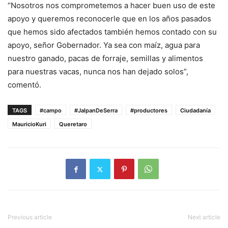
“Nosotros nos comprometemos a hacer buen uso de este
apoyo y queremos reconocerle que en los años pasados
que hemos sido afectados también hemos contado con su
apoyo, señor Gobernador. Ya sea con maíz, agua para
nuestro ganado, pacas de forraje, semillas y alimentos
para nuestras vacas, nunca nos han dejado solos”,
comentó.
TAGS
#campo
#JalpanDeSerra
#productores
Ciudadanía
MauricioKuri
Queretaro
Previous article
Next article