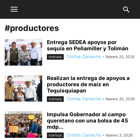
#productores
Entrega SEDEA apoyos por
sequía en Peñamiller y Tolimán
Cinthia Camacho
-
febrero 25, 2026
PORTADA
Realizan la entrega de apoyos a
productores de maíz en
Tequisquiapan
Cinthia Camacho
-
febrero 20, 2026
PORTADA
Impulsa Gobernador al campo
queretano con una bolsa de 45
mdp...
Cinthia Camacho
-
febrero 3, 2026
PORTADA