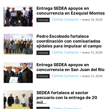
Entrega SEDEA apoyos en
concurrencia en Ezequiel Montes
Cinthia Camacho
-
enero 16, 2026
PORTADA
Pedro Escobedo fortalece
coordinación con comisariados
ejidales para impulsar el campo
Cinthia Camacho
-
enero 15, 2026
PORTADA
Entrega SEDEA apoyos en
concurrencia en San Juan del Río
Cinthia Camacho
-
enero 12, 2026
PORTADA
SEDEA fortalece al sector
pecuario con la entrega de 20
mil...
Cinthia Camacho
-