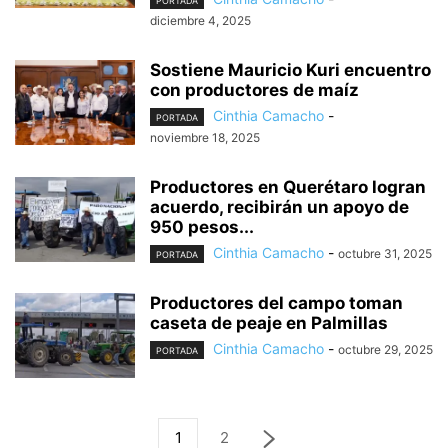
PORTADA
diciembre 4, 2025
Sostiene Mauricio Kuri encuentro
con productores de maíz
Cinthia Camacho
-
PORTADA
noviembre 18, 2025
Productores en Querétaro logran
acuerdo, recibirán un apoyo de
950 pesos...
Cinthia Camacho
-
octubre 31, 2025
PORTADA
Productores del campo toman
caseta de peaje en Palmillas
Cinthia Camacho
-
octubre 29, 2025
PORTADA
1
2