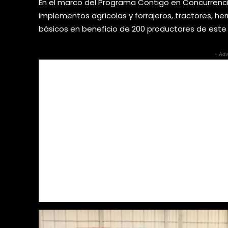
En el marco del Programa Contigo en Concurrencia 
implementos agrícolas y forrajeros, tractores, her
básicos en beneficio de 200 productores de este 
- Adv