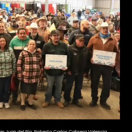
an Juan del Río, Roberto Carlos Cabrera Valencia,