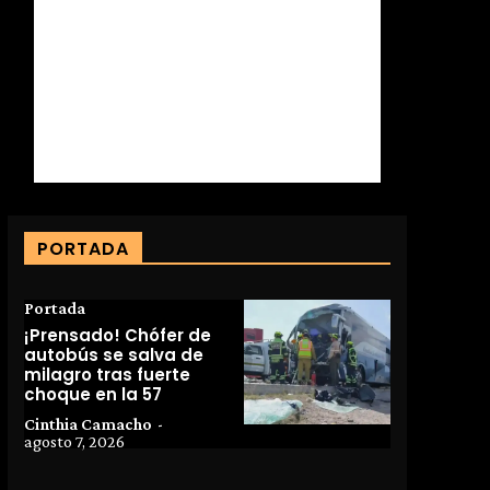
PORTADA
Portada
¡Prensado! Chófer de
autobús se salva de
milagro tras fuerte
choque en la 57
Cinthia Camacho
-
agosto 7, 2026