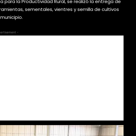
para la Productividad Rural, se realizó la entrega de
ramientas, sementales, vientres y semilla de cultivos
municipio.
ertisement -