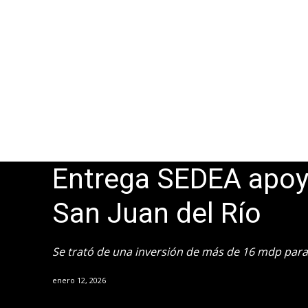
Entrega SEDEA apoy
San Juan del Río
Se trató de una inversión de más de 16 mdp par
enero 12, 2026