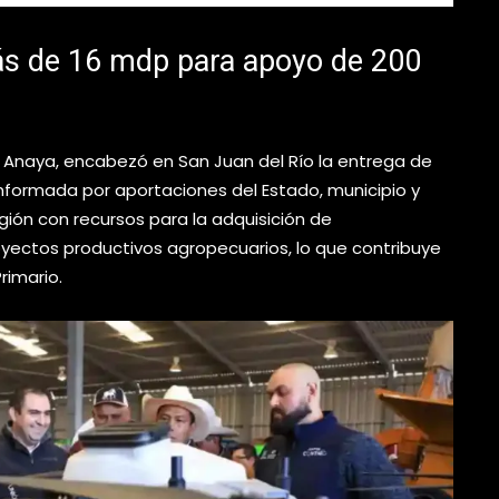
más de 16 mdp para apoyo de 200
o Anaya, encabezó en San Juan del Río la entrega de
onformada por aportaciones del Estado, municipio y
egión con recursos para la adquisición de
royectos productivos agropecuarios, lo que contribuye
rimario.