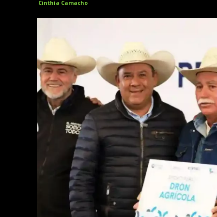
Cinthia Camacho