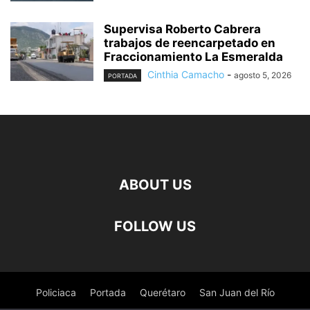
Supervisa Roberto Cabrera
trabajos de reencarpetado en
Fraccionamiento La Esmeralda
Cinthia Camacho
-
agosto 5, 2026
PORTADA
ABOUT US
FOLLOW US
Policiaca
Portada
Querétaro
San Juan del Río