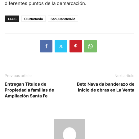
diferentes puntos de la demarcación.
TAGS
Ciudadanía
SanJuandelRio
Previous article
Next article
Entregan Títulos de
Beto Nava da banderazo de
Propiedad a familias de
inicio de obras en La Venta
Ampliación Santa Fe