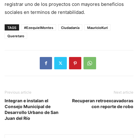
registrar uno de los proyectos con mayores beneficios
sociales en terminos de rentabilidad.
TAGS
#EzequielMontes
Ciudadanía
MauricioKuri
Queretaro
Previous article
Next article
Integran e instalan el
Recuperan retroexcavadoras
Consejo Municipal de
con reporte de robo
Desarrollo Urbano de San
Juan del Río