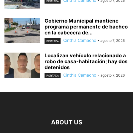
Cinthia Camacho
-
agosto 7, 2026
PORTADA
Gobierno Municipal mantiene
programa permanente de bacheo
en la cabecera de...
Cinthia Camacho
-
agosto 7, 2026
PORTADA
Localizan vehículo relacionado a
robo de casa-habitación; hay dos
detenidos
Cinthia Camacho
-
agosto 7, 2026
PORTADA
ABOUT US