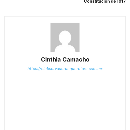
Constitución de 1917
Cinthia Camacho
https://elobservadordequeretaro.com.mx