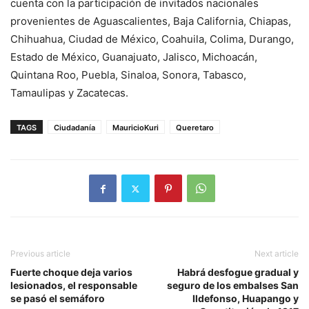
cuenta con la participación de invitados nacionales
provenientes de Aguascalientes, Baja California, Chiapas,
Chihuahua, Ciudad de México, Coahuila, Colima, Durango,
Estado de México, Guanajuato, Jalisco, Michoacán,
Quintana Roo, Puebla, Sinaloa, Sonora, Tabasco,
Tamaulipas y Zacatecas.
TAGS
Ciudadanía
MauricioKuri
Queretaro
Previous article
Next article
Fuerte choque deja varios
Habrá desfogue gradual y
lesionados, el responsable
seguro de los embalses San
se pasó el semáforo
Ildefonso, Huapango y