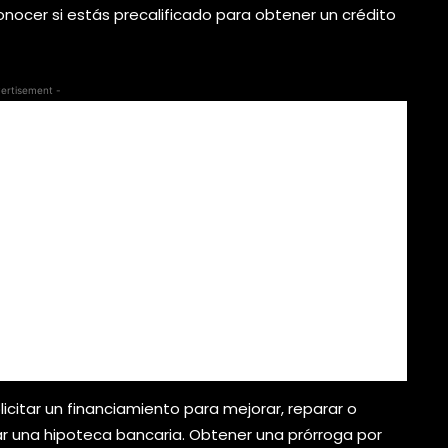
onocer si estás precalificado para obtener un crédito
ertisement -
icitar un financiamiento para mejorar, reparar o
gar una hipoteca bancaria. Obtener una prórroga por