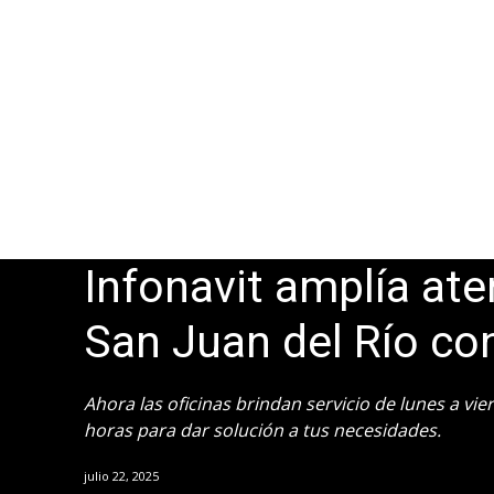
Infonavit amplía ate
San Juan del Río co
Ahora las oficinas brindan servicio de lunes a vi
horas para dar solución a tus necesidades.
julio 22, 2025