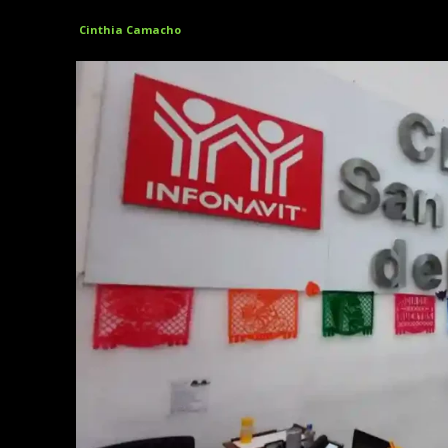
Cinthia Camacho