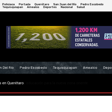
Policiaca
Portada
Querétaro
San Juan del Río
Pedro Escobedo
Tequisquiapan
Amealco
Deportes
Nacional
Salud
n Del Río
Pedro Escobedo
Tequisquiapan
Amealco
Depo
s de salud y educación para la nueva zona oriente