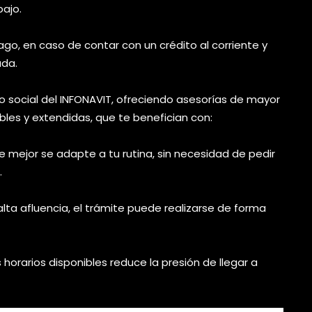
ajo.
ago, en caso de contar con un crédito al corriente y
uda.
o social del INFONAVIT, ofreciendo asesorías de mayor
bles y extendidas, que te benefician con:
que mejor se adapte a tu rutina, sin necesidad de pedir
.
alta afluencia, el trámite puede realizarse de forma
orarios disponibles reduce la presión de llegar a