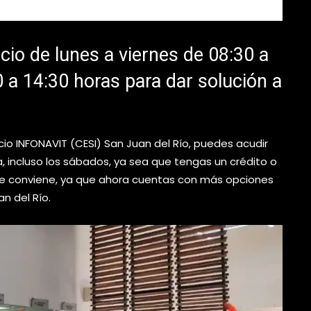
icio de lunes a viernes de 08:30 a
 a 14:30 horas para dar solución a
cio INFONAVIT (CESI) San Juan del Río, puedes acudir
incluso los sábados, ya sea que tengas un crédito o
s te conviene, ya que ahora cuentas con más opciones
an del Río.