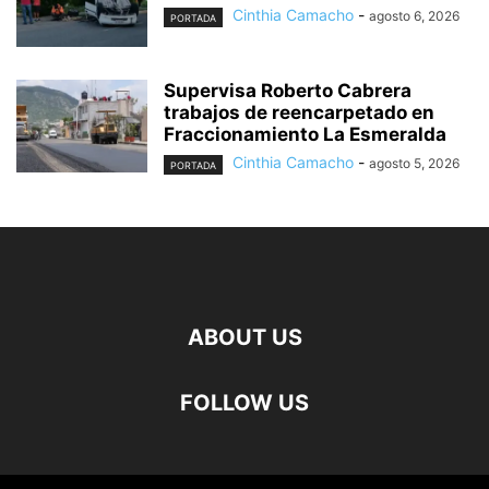
Cinthia Camacho
-
agosto 6, 2026
PORTADA
Supervisa Roberto Cabrera
trabajos de reencarpetado en
Fraccionamiento La Esmeralda
Cinthia Camacho
-
agosto 5, 2026
PORTADA
ABOUT US
FOLLOW US