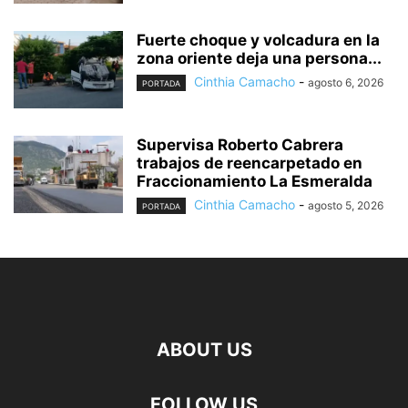
Fuerte choque y volcadura en la
zona oriente deja una persona...
Cinthia Camacho
-
agosto 6, 2026
PORTADA
Supervisa Roberto Cabrera
trabajos de reencarpetado en
Fraccionamiento La Esmeralda
Cinthia Camacho
-
agosto 5, 2026
PORTADA
ABOUT US
FOLLOW US