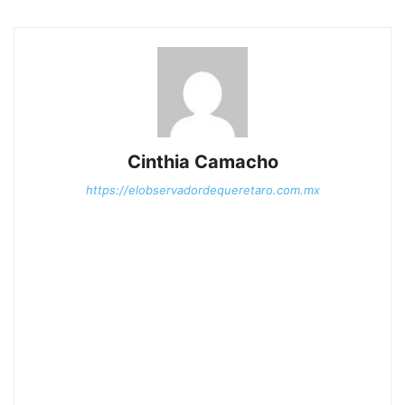
Cinthia Camacho
https://elobservadordequeretaro.com.mx