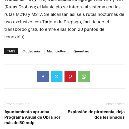
(Rutas Qrobus); el Municipio se integra al sistema con las
rutas M216 y M217. Se alcanzan así seis rutas nocturnas de
uso exclusivo con Tarjeta de Prepago, facilitando el
transbordo gratuito entre ellas (con 20 puntos de
conexión).
TAGS
Ciudadanía
MauricioKuri
Queretaro
Previous article
Next article
Ayuntamiento aprueba
Explosión de pirotecnia, deja
Programa Anual de Obra por
dos lesionados
más de 50 mdp