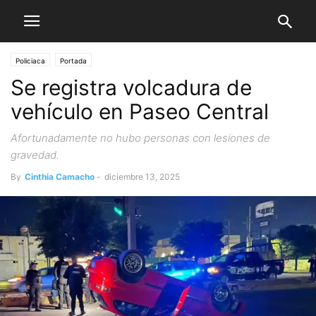
Policiaca
Portada
Se registra volcadura de
vehículo en Paseo Central
Afortunadamente no hubo personas con lesiones de
gravedad.
By
Cinthia Camacho
-
diciembre 13, 2025