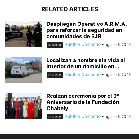
RELATED ARTICLES
Despliegan Operativo A.R.M.A.
para reforzar la seguridad en
comunidades de SJR
Cinthia Camacho
-
agosto 6, 2026
PORTADA
Localizan a hombre sin vida al
interior de un domicilio en...
Cinthia Camacho
-
agosto 6, 2026
PORTADA
Realzan ceremonia por el 9º
Aniversario de la Fundación
Chabely
Cinthia Camacho
-
agosto 6, 2026
PORTADA