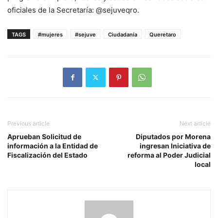
oficiales de la Secretaría: @sejuveqro.
TAGS
#mujeres
#sejuve
Ciudadanía
Queretaro
Previous article
Next article
Aprueban Solicitud de
Diputados por Morena
información a la Entidad de
ingresan Iniciativa de
Fiscalización del Estado
reforma al Poder Judicial
local