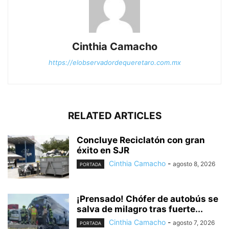
Cinthia Camacho
https://elobservadordequeretaro.com.mx
RELATED ARTICLES
Concluye Reciclatón con gran
éxito en SJR
Cinthia Camacho
-
agosto 8, 2026
PORTADA
¡Prensado! Chófer de autobús se
salva de milagro tras fuerte...
Cinthia Camacho
-
agosto 7, 2026
PORTADA