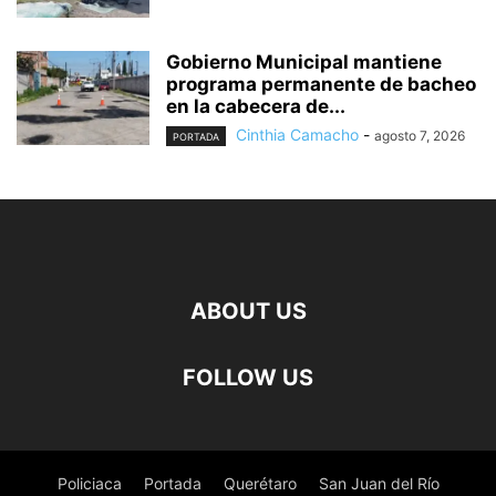
Gobierno Municipal mantiene
programa permanente de bacheo
en la cabecera de...
Cinthia Camacho
-
agosto 7, 2026
PORTADA
ABOUT US
FOLLOW US
Policiaca
Portada
Querétaro
San Juan del Río