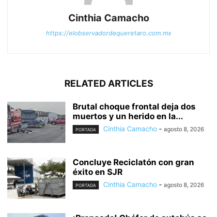
Cinthia Camacho
https://elobservadordequeretaro.com.mx
RELATED ARTICLES
Brutal choque frontal deja dos
muertos y un herido en la...
Cinthia Camacho
-
agosto 8, 2026
PORTADA
Concluye Reciclatón con gran
éxito en SJR
Cinthia Camacho
-
agosto 8, 2026
PORTADA