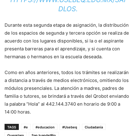
DLOS.
Durante esta segunda etapa de asignación, la distribución
de los espacios de segunda y tercera opción se realiza de
acuerdo con los lugares disponibles, si la o el aspirante
presenta barreras para el aprendizaje, y si cuenta con
hermanas o hermanos en la escuela deseada.
Como en años anteriores, todos los trámites se realizarán
a distancia a través de medios electrónicos, omitiendo los
módulos presenciales. La atención a madres, padres de
familia o tutores, se brindará a través del Qrobot enviando
la palabra “Hola” al 442.144.3740 en horario de 9:00 a
14:00 horas.
TAGS
#e
#educacion
#Usebeq
Ciudadanía
Queretaro
SanJuandelRio