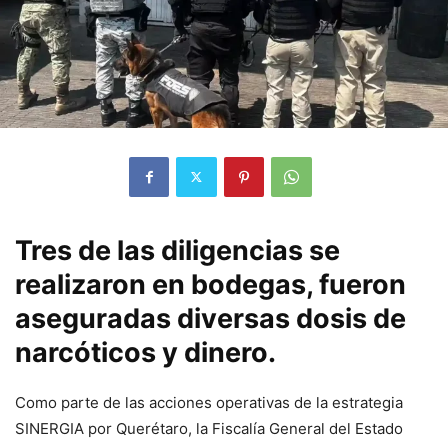
Tres de las diligencias se
realizaron en bodegas, fueron
aseguradas diversas dosis de
narcóticos y dinero.
Como parte de las acciones operativas de la estrategia
SINERGIA por Querétaro, la Fiscalía General del Estado