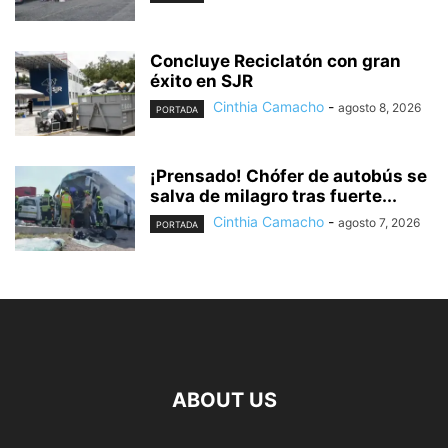
Concluye Reciclatón con gran
éxito en SJR
Cinthia Camacho
-
agosto 8, 2026
PORTADA
¡Prensado! Chófer de autobús se
salva de milagro tras fuerte...
Cinthia Camacho
-
agosto 7, 2026
PORTADA
ABOUT US