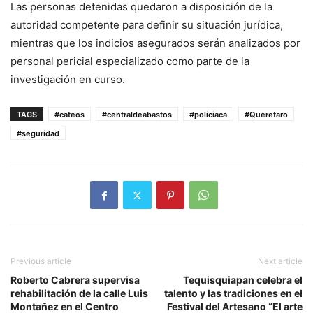
Las personas detenidas quedaron a disposición de la
autoridad competente para definir su situación jurídica,
mientras que los indicios asegurados serán analizados por
personal pericial especializado como parte de la
investigación en curso.
TAGS
#cateos
#centraldeabastos
#policiaca
#Queretaro
#seguridad
Previous article
Next article
Roberto Cabrera supervisa
Tequisquiapan celebra el
rehabilitación de la calle Luis
talento y las tradiciones en el
Montañez en el Centro
Festival del Artesano “El arte