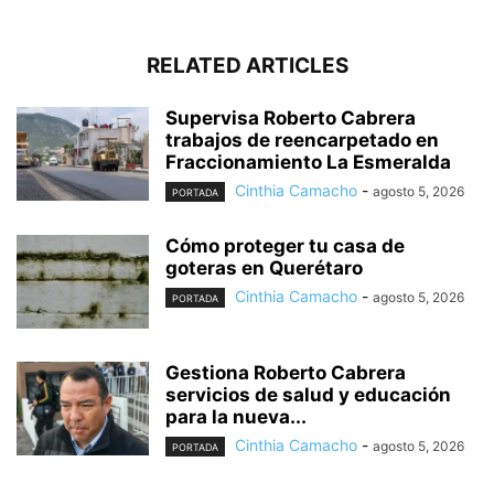
RELATED ARTICLES
Supervisa Roberto Cabrera
trabajos de reencarpetado en
Fraccionamiento La Esmeralda
Cinthia Camacho
-
agosto 5, 2026
PORTADA
Cómo proteger tu casa de
goteras en Querétaro
Cinthia Camacho
-
agosto 5, 2026
PORTADA
Gestiona Roberto Cabrera
servicios de salud y educación
para la nueva...
Cinthia Camacho
-
agosto 5, 2026
PORTADA