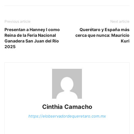
Previous article
Next article
Presentan a Hanney I como
Querétaro y España más
Reina de la Feria Nacional
cerca que nunca: Mauricio
Ganadera San Juan del Río
Kuri
2025
Cinthia Camacho
https://elobservadordequeretaro.com.mx