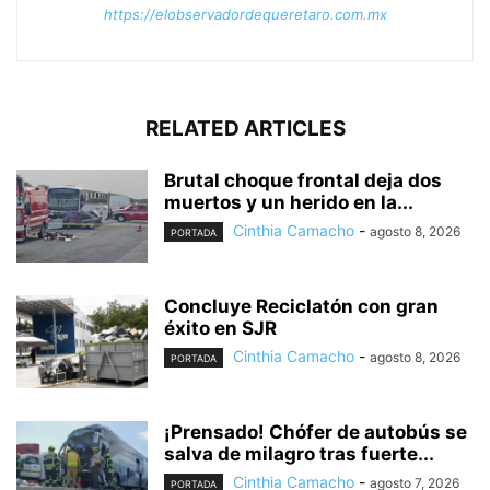
https://elobservadordequeretaro.com.mx
RELATED ARTICLES
Brutal choque frontal deja dos
muertos y un herido en la...
Cinthia Camacho
-
agosto 8, 2026
PORTADA
Concluye Reciclatón con gran
éxito en SJR
Cinthia Camacho
-
agosto 8, 2026
PORTADA
¡Prensado! Chófer de autobús se
salva de milagro tras fuerte...
Cinthia Camacho
-
agosto 7, 2026
PORTADA