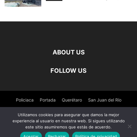
ABOUT US
FOLLOW US
Policiaca
Portada
Querétaro
San Juan del Río
Pedro Escobedo
Tequisquiapan
Amealco
Deportes
Utilizamos cookies para asegurar que damos la mejor
experiencia al usuario en nuestra web. Si sigues utilizando
Nacional
Salud
este sitio asumiremos que estás de acuerdo.
Aceptar
Rechazar
Política de privacidad
© ©Derechos Reservados El Observador de Queretaro