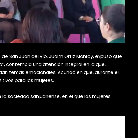
io de San Juan del Río, Judith Ortiz Monroy, expuso que
”, contempla una atención integral en la que,
ordan temas emocionales. Abundó en que, durante el
tivos para las mujeres.
 la sociedad sanjuanense, en el que las mujeres