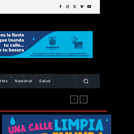
rtes
Nacional
Salud