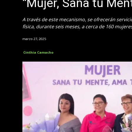
“Mujer, Sana tu Men
A través de este mecanismo, se ofrecerán servici
física, durante seis meses, a cerca de 160 mujere
marzo 27, 2025
Cinthia Camacho