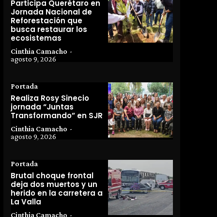
Participa Querétaro en
Jornada Nacional de
Reforestación que
busca restaurar los
ecosistemas
Cinthia Camacho
-
agosto 9, 2026
Portada
Realiza Rosy Sinecio
jornada “Juntas
Transformando” en SJR
Cinthia Camacho
-
agosto 9, 2026
Portada
Brutal choque frontal
deja dos muertos y un
herido en la carretera a
La Valla
Cinthia Camacho
-