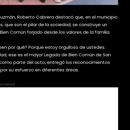
 Guzmán, Roberto Cabrera destacó que, en el municipio
s, que son el pilar de la sociedad, se construye un
Bien Común forjado desde los valores de la familia.
aben por qué? Porque estoy orgulloso de ustedes.
edad, ese es el mayor Legado de Bien Común de San
, como parte del acto, entregó los reconocimientos
por su esfuerzo en diferentes áreas.
ertisement -