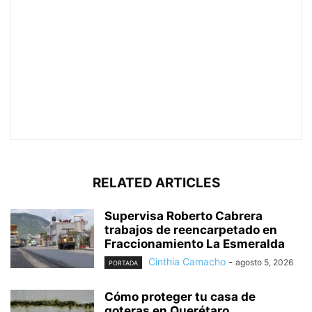
RELATED ARTICLES
Supervisa Roberto Cabrera
trabajos de reencarpetado en
Fraccionamiento La Esmeralda
Cinthia Camacho
-
agosto 5, 2026
PORTADA
Cómo proteger tu casa de
goteras en Querétaro