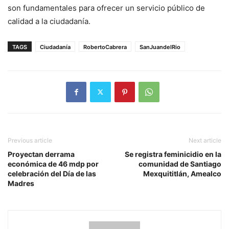
son fundamentales para ofrecer un servicio público de
calidad a la ciudadanía.
TAGS
Ciudadanía
RobertoCabrera
SanJuandelRio
Previous article
Next article
Proyectan derrama
Se registra feminicidio en la
económica de 46 mdp por
comunidad de Santiago
celebración del Día de las
Mexquititlán, Amealco
Madres