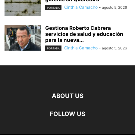
Cinthia Camacho
-
agosto 5, 2026
PORTADA
Gestiona Roberto Cabrera
servicios de salud y educación
para la nueva...
Cinthia Camacho
-
agosto 5, 2026
PORTADA
ABOUT US
FOLLOW US