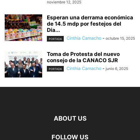
noviembre 12, 2025
Esperan una derrama económica
de 14.5 mdp por festejos del
Día...
Cinthia Camacho
-
octubre 15, 2025
PORTADA
Toma de Protesta del nuevo
consejo de la CANACO SJR
Cinthia Camacho
-
junio 6, 2025
PORTADA
ABOUT US
FOLLOW US