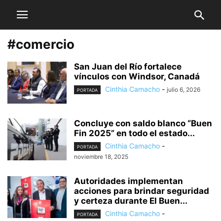
#comercio
San Juan del Río fortalece
vínculos con Windsor, Canadá
Cinthia Camacho
-
julio 6, 2026
PORTADA
Concluye con saldo blanco “Buen
Fin 2025” en todo el estado...
Cinthia Camacho
-
PORTADA
noviembre 18, 2025
Autoridades implementan
acciones para brindar seguridad
y certeza durante El Buen...
Cinthia Camacho
-
PORTADA