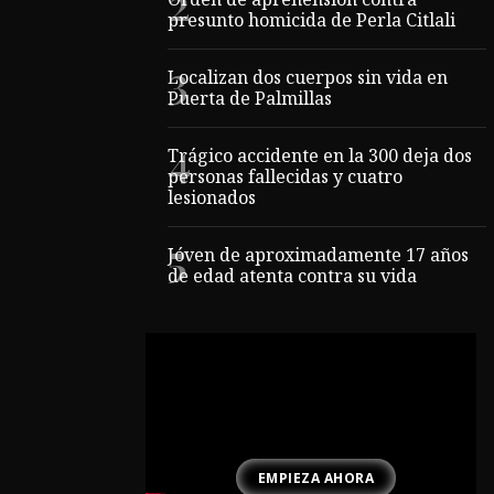
Orden de aprehensión contra
presunto homicida de Perla Citlali
Localizan dos cuerpos sin vida en
Puerta de Palmillas
Trágico accidente en la 300 deja dos
personas fallecidas y cuatro
lesionados
Jóven de aproximadamente 17 años
de edad atenta contra su vida
EMPIEZA AHORA