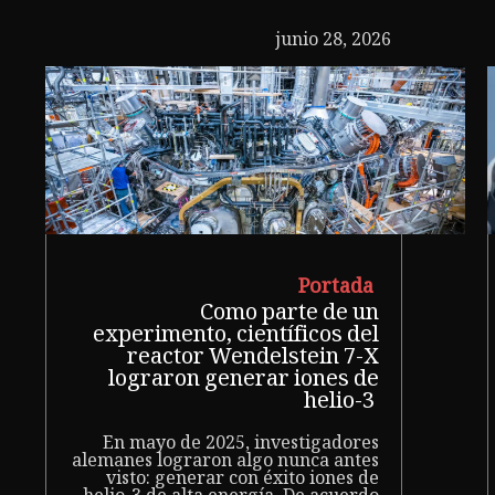
junio 28, 2026
Portada
Como parte de un
experimento, científicos del
reactor Wendelstein 7-X
lograron generar iones de
helio-3
En mayo de 2025, investigadores
alemanes lograron algo nunca antes
visto: generar con éxito iones de