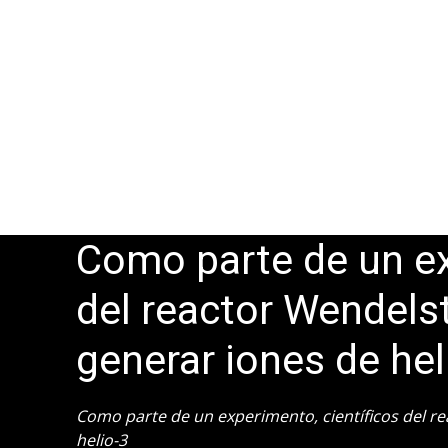
Como parte de un ex
del reactor Wendelst
generar iones de he
Como parte de un experimento, científicos del re
helio-3