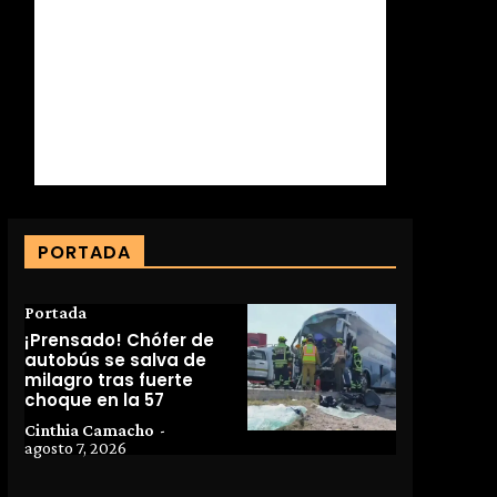
PORTADA
Portada
¡Prensado! Chófer de
autobús se salva de
milagro tras fuerte
choque en la 57
Cinthia Camacho
-
agosto 7, 2026