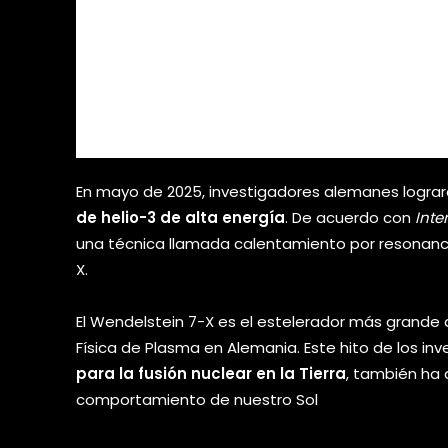
En mayo de 2025, investigadores alemanes lograr
de helio-3 de alta energía
. De acuerdo con
Inte
una técnica llamada calentamiento por resonancia
X.
El Wendelstein 7-X es el estelerador más grande 
Física de Plasma en Alemania. Este hito de los in
para la fusión nuclear en la Tierra
, también ha
comportamiento de nuestro Sol