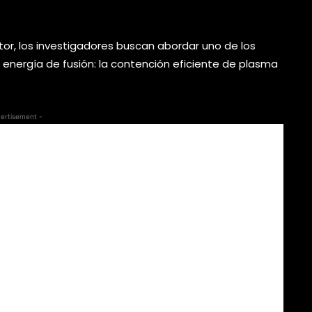
or, los investigadores buscan abordar uno de los
energía de fusión: la contención eficiente de plasma
ertisement -