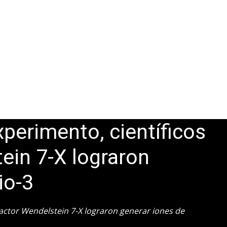
perimento, científicos
ein 7-X lograron
lio-3
actor Wendelstein 7-X lograron generar iones de