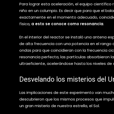
Para lograr esta aceleración, el equipo científico r
niño en un columpio. Es decir que para que el ba
exactamente en el momento adecuado, coincidien
física,
a esto se conoce como resonancia
.
En el interior del reactor se instaló una antena 
de alta frecuencia con una potencia en el rango de
ondas para que coincidieran con la frecuencia ciclo
resonancia perfecta, las partículas absorbieron 
ultraeficiente, acelerándose hasta los niveles de
Desvelando los misterios del U
Las implicaciones de este experimento van mucho 
descubrieron que los mismos procesos que impuls
un gran misterio de nuestra estrella, el Sol.