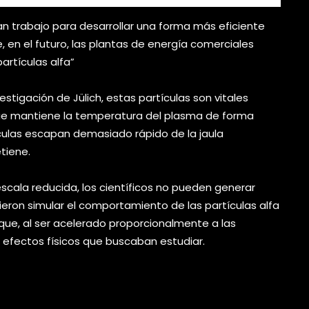
an trabajo para desarrollar una forma más eficiente
, en el futuro, las plantas de energía comerciales
artículas alfa”
tigación de Jülich, estas partículas son vitales
ue mantiene la temperatura del plasma de forma
ículas escapan demasiado rápido de la jaula
tiene.
scala reducida, los científicos no pueden generar
ieron simular el comportamiento de las partículas alfa
 que, al ser acelerado proporcionalmente a las
s efectos físicos que buscaban estudiar.