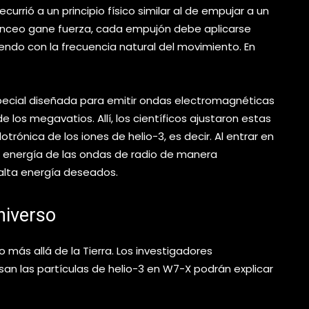
ecurrió a un principio físico similar al de empujar a un
lanceo gane fuerza, cada empujón debe aplicarse
do con la frecuencia natural del movimiento. En
especial diseñada para emitir ondas electromagnéticas
 los megavatios. Allí, los científicos ajustaron estas
trónica de los iones de helio-3, es decir. Al entrar en
la energía de las ondas de radio de manera
 alta energía deseados.
niverso
más allá de la Tierra. Los investigadores
an las partículas de helio-3 en W7-X podrán explicar