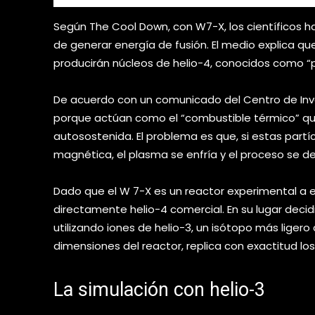
Según The Cool Down, con W7-X, los científicos h
de generar energía de fusión. El medio explica que
producirán núcleos de helio-4, conocidos como “p
De acuerdo con un comunicado del Centro de Inves
porque actúan como el “combustible térmico” q
autosostenida. El problema es que, si estas part
magnética, el plasma se enfría y el proceso se de
Dado que el W 7-X es un reactor experimental a e
directamente helio-4 comercial. En su lugar decid
utilizando iones de helio-3, un isótopo más ligero
dimensiones del reactor, replica con exactitud lo
La simulación con helio-3