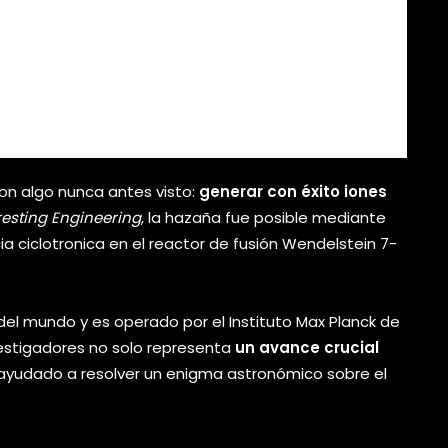
on algo nunca antes visto:
generar con éxito iones
resting Engineering
, la hazaña fue posible mediante
 ciclotronica en el reactor de fusión Wendelstein 7-
del mundo y es operado por el Instituto Max Planck de
vestigadores no solo representa
un avance crucial
 ayudado a resolver un enigma astronómico sobre el