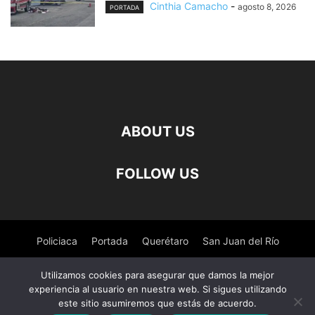
Cinthia Camacho
-
agosto 8, 2026
PORTADA
ABOUT US
FOLLOW US
Policiaca
Portada
Querétaro
San Juan del Río
Pedro Escobedo
Tequisquiapan
Amealco
Deportes
Utilizamos cookies para asegurar que damos la mejor
experiencia al usuario en nuestra web. Si sigues utilizando
Nacional
Salud
este sitio asumiremos que estás de acuerdo.