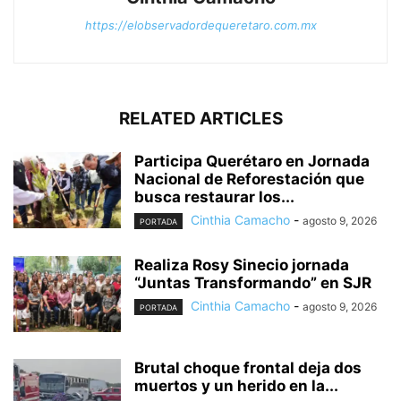
https://elobservadordequeretaro.com.mx
RELATED ARTICLES
Participa Querétaro en Jornada
Nacional de Reforestación que
busca restaurar los...
Cinthia Camacho
-
agosto 9, 2026
PORTADA
Realiza Rosy Sinecio jornada
“Juntas Transformando” en SJR
Cinthia Camacho
-
agosto 9, 2026
PORTADA
Brutal choque frontal deja dos
muertos y un herido en la...