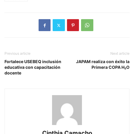
Previous article
Next article
Fortalece USEBEQ inclusión
JAPAM realiza con éxito la
educativa con capacitación
Primera COPA H₂O
docente
Cinthia Camacho