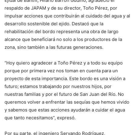
Ejidal de Banthí, Hilario Barrón Gudiño, agradeció el
respaldo de JAPAM y de su director, Toño Pérez, por
impulsar acciones que contribuirán al cuidado del agua y al
desarrollo sostenible del ejido. Destacó que la
rehabilitación del bordo representa una obra de largo
alcance que beneficiará no solo a los productores de la
zona, sino también a las futuras generaciones.
“Hoy quiero agradecer a Toño Pérez y a todo su equipo
porque por primera vez nos toman en cuenta para un
proyecto de esta importancia. Este bordo es una visión a
futuro; estamos trabajando por nuestros hijos, por
nuestras familias y por el futuro de San Juan del Río. No
queremos volver a enfrentar las sequías que hemos vivido
y sabemos que estas acciones ayudarán a cuidar el agua
que tanto necesitamos”, expresó.
Por su parte, el ingeniero Servando Rodríguez,