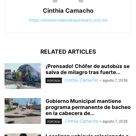
Cinthia Camacho
https://elobservadordequeretaro.com.mx
RELATED ARTICLES
¡Prensado! Chófer de autobús se
salva de milagro tras fuerte...
Cinthia Camacho
-
agosto 7, 2026
PORTADA
Gobierno Municipal mantiene
programa permanente de bacheo
en la cabecera de...
Cinthia Camacho
-
agosto 7, 2026
PORTADA