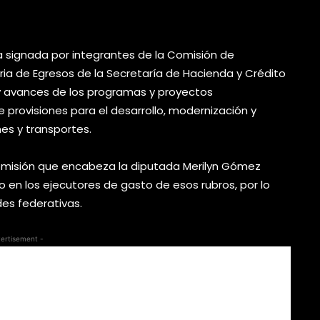
y seguridad pública.
a signada por integrantes de la Comisión de
a de Egresos de la Secretaría de Hacienda y Crédito
s y avances de los programas y proyectos
provisiones para el desarrollo, modernización y
es y transportes.
 Comisión que encabeza la diputada Merilyn Gómez
 en los ejecutores de gasto de esos rubros, por lo
es federativas.
ertisement -