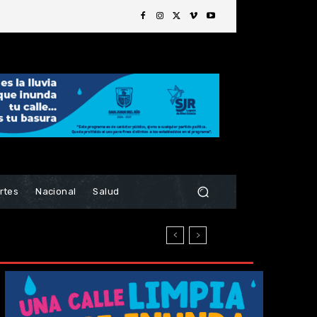
rtes
Nacional
Salud