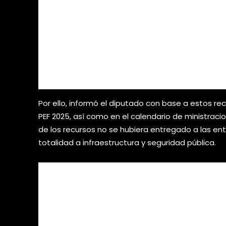
Por ello, informó el diputado con base a estos r
PEF 2025, así como en el calendario de ministrac
de los recursos no se hubiera entregado a las en
totalidad a infraestructura y seguridad pública.