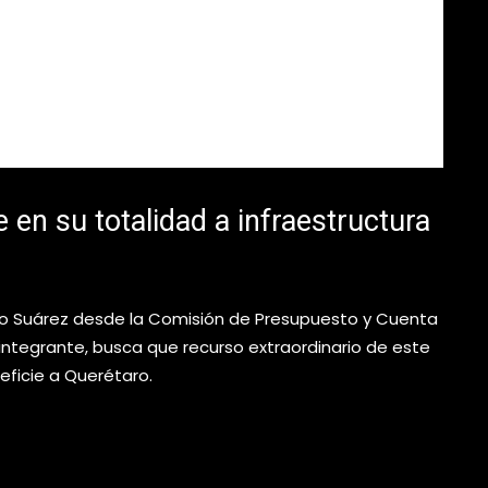
 en su totalidad a infraestructura
llo Suárez desde la Comisión de Presupuesto y Cuenta
 integrante, busca que recurso extraordinario de este
eficie a Querétaro.
 destine en su totalidad a