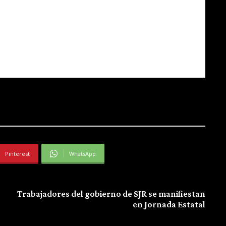
Pinterest
WhatsApp
Next article
Trabajadores del gobierno de SJR se manifiestan
en Jornada Estatal