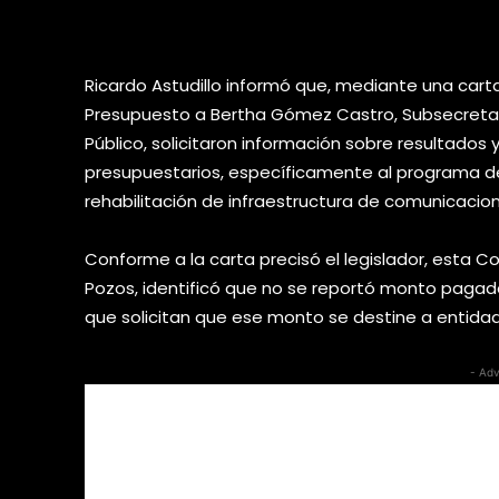
infraestructura 
Ricardo Astudillo informó que, mediante una cart
Presupuesto a Bertha Gómez Castro, Subsecretari
Público, solicitaron información sobre resultado
presupuestarios, específicamente al programa de 
rehabilitación de infraestructura de comunicacion
Conforme a la carta precisó el legislador, esta
Pozos, identificó que no se reportó monto pagado
que solicitan que ese monto se destine a entidad
- Adv