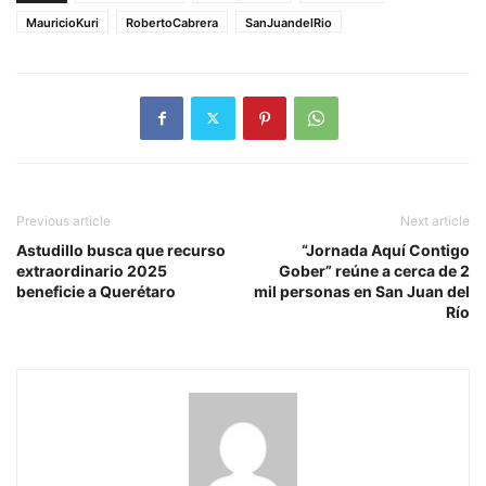
MauricioKuri
RobertoCabrera
SanJuandelRio
Previous article
Next article
Astudillo busca que recurso
“Jornada Aquí Contigo
extraordinario 2025
Gober” reúne a cerca de 2
beneficie a Querétaro
mil personas en San Juan del
Río