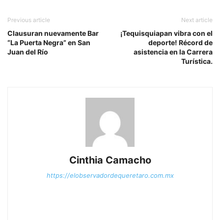
Previous article
Next article
Clausuran nuevamente Bar
¡Tequisquiapan vibra con el
“La Puerta Negra” en San
deporte! Récord de
Juan del Río
asistencia en la Carrera
Turística.
Cinthia Camacho
https://elobservadordequeretaro.com.mx