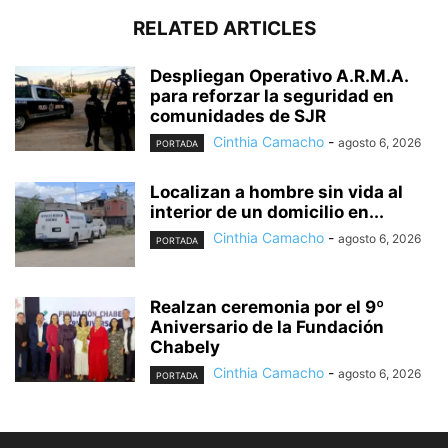
RELATED ARTICLES
Despliegan Operativo A.R.M.A.
para reforzar la seguridad en
comunidades de SJR
Cinthia Camacho
-
agosto 6, 2026
PORTADA
Localizan a hombre sin vida al
interior de un domicilio en...
Cinthia Camacho
-
agosto 6, 2026
PORTADA
Realzan ceremonia por el 9º
Aniversario de la Fundación
Chabely
Cinthia Camacho
-
agosto 6, 2026
PORTADA