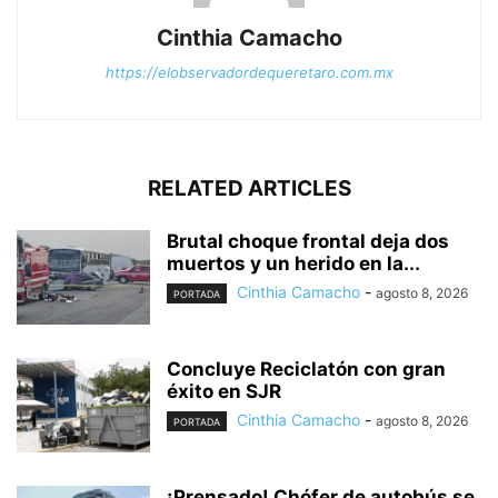
Cinthia Camacho
https://elobservadordequeretaro.com.mx
RELATED ARTICLES
Brutal choque frontal deja dos
muertos y un herido en la...
Cinthia Camacho
-
agosto 8, 2026
PORTADA
Concluye Reciclatón con gran
éxito en SJR
Cinthia Camacho
-
agosto 8, 2026
PORTADA
¡Prensado! Chófer de autobús se