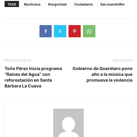
TAGS
#policiaca
#seguridad
Ciudadanía
SanJuandelRio
Previous article
Next article
Toño Pérez inicia programa
Gobierno de Querétaro pone
“Raíces del Agua” con
alto a la música que
reforestación en Santa
promueve la violencia
Bárbara La Cueva