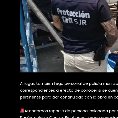
Al lugar, también llegó personal de policía municip
correspondientes a efecto de conocer si se cuent
pertinente para dar continuidad con la obra en c
Atendemos reporte de persona lesionada por caí
Rayón, colonia Centro. En el lugar, toman conoci