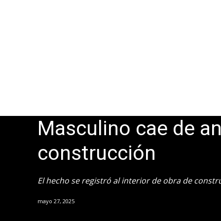
Masculino cae de a
construcción
El hecho se registró al interior de obra de constr
mayo 27, 2025