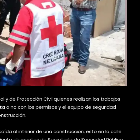
al y de Protección Civil quienes realizan los trabajos
a o no con los permisos y el equipo de seguridad
onstrucción.
da al interior de una construcción, esto en la calle
miento elementos de Secretaría de Seguridad Pública