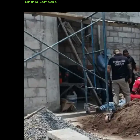
Cinthia Camacho