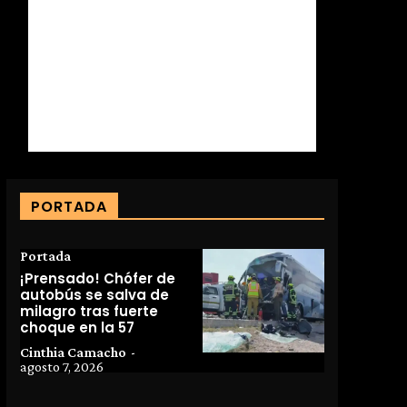
PORTADA
Portada
¡Prensado! Chófer de
autobús se salva de
milagro tras fuerte
choque en la 57
Cinthia Camacho
-
agosto 7, 2026