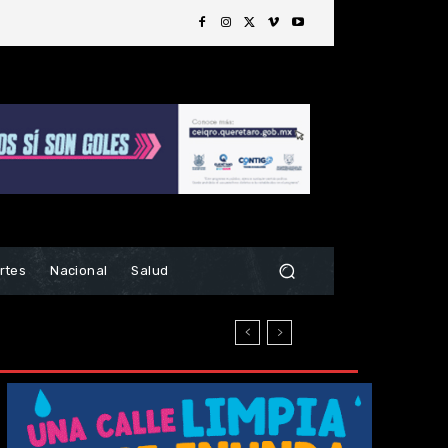
rtes
Nacional
Salud