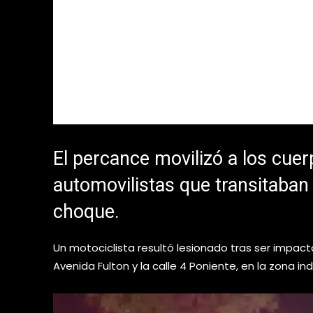
El percance movilizó a los cue
automovilistas que transitaban 
choque.
Un motociclista resultó lesionado tras ser impacta
Avenida Fulton y la calle 4 Poniente, en la zona ind