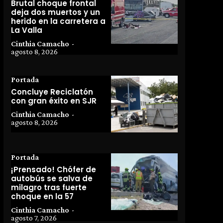
Brutal choque frontal
deja dos muertos y un
herido en la carretera a
La Valla
Cinthia Camacho
-
agosto 8, 2026
Portada
Concluye Reciclatón
con gran éxito en SJR
Cinthia Camacho
-
agosto 8, 2026
Portada
¡Prensado! Chófer de
autobús se salva de
milagro tras fuerte
choque en la 57
Cinthia Camacho
-
agosto 7, 2026