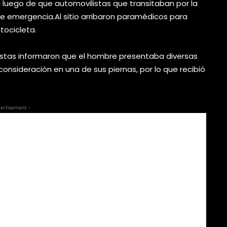
 luego de que automovilistas que transitaban por la
de emergencia.Al sitio arribaron paramédicos para
tocicleta.
atistas informaron que el hombre presentaba diversas
onsideración en una de sus piernas, por lo que recibió
ertisement -