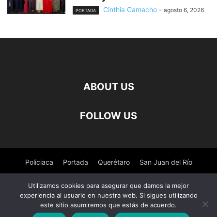
Cinthia Camacho
-
agosto 6, 2026
PORTADA
ABOUT US
FOLLOW US
Policiaca
Portada
Querétaro
San Juan del Río
Pedro Escobedo
Tequisquiapan
Amealco
Deportes
Utilizamos cookies para asegurar que damos la mejor
experiencia al usuario en nuestra web. Si sigues utilizando
Nacional
Salud
este sitio asumiremos que estás de acuerdo.