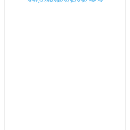
https://elobservadordequeretaro.com.mx