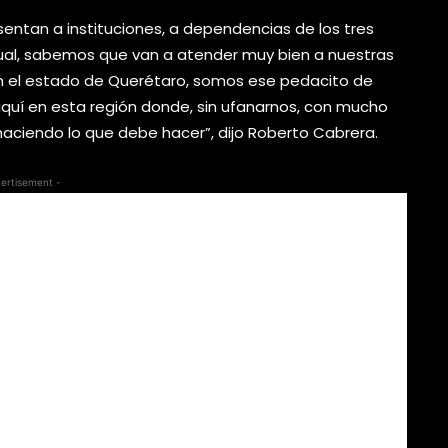
esentan a instituciones, a dependencias de los tres
al, sabemos que van a atender muy bien a nuestras
í en el estado de Querétaro, somos ese pedacito de
aquí en esta región donde, sin ufanarnos, con mucho
aciendo lo que debe hacer”, dijo Roberto Cabrera.
ertisement -