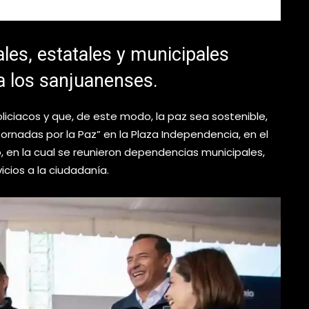
es, estatales y municipales
 a los sanjuanenses.
iciacos y que, de este modo, la paz sea sostenible,
Jornadas por la Paz” en la Plaza Independencia, en el
o, en la cual se reunieron dependencias municipales,
icios a la ciudadanía.