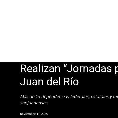
Realizan “Jornadas 
Juan del Río
Más de 15 dependencias federales, estatales y mun
sanjuanenses.
noviembre 11, 2025