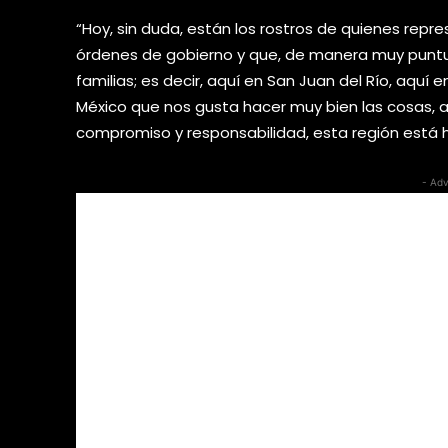
“Hoy, sin duda, están los rostros de quienes repr
órdenes de gobierno y que, de manera muy puntu
familias; es decir, aquí en San Juan del Río, aqu
México que nos gusta hacer muy bien las cosas, 
compromiso y responsabilidad, esta región está h
- Adv