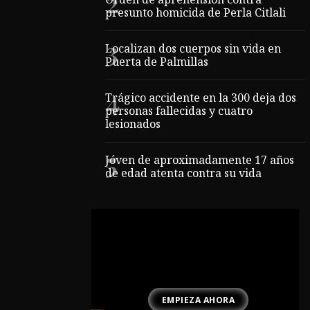
Orden de aprehensión contra
presunto homicida de Perla Citlali
Localizan dos cuerpos sin vida en
Puerta de Palmillas
Trágico accidente en la 300 deja dos
personas fallecidas y cuatro
lesionados
Jóven de aproximadamente 17 años
de edad atenta contra su vida
EMPIEZA AHORA