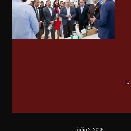
La
julio 2, 2026