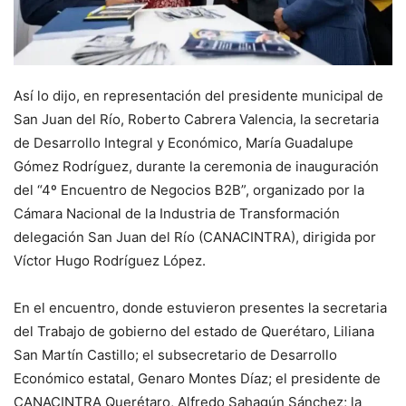
Así lo dijo, en representación del presidente municipal de
San Juan del Río, Roberto Cabrera Valencia, la secretaria
de Desarrollo Integral y Económico, María Guadalupe
Gómez Rodríguez, durante la ceremonia de inauguración
del “4º Encuentro de Negocios B2B”, organizado por la
Cámara Nacional de la Industria de Transformación
delegación San Juan del Río (CANACINTRA), dirigida por
Víctor Hugo Rodríguez López.
En el encuentro, donde estuvieron presentes la secretaria
del Trabajo de gobierno del estado de Querétaro, Liliana
San Martín Castillo; el subsecretario de Desarrollo
Económico estatal, Genaro Montes Díaz; el presidente de
CANACINTRA Querétaro, Alfredo Sahagún Sánchez; la