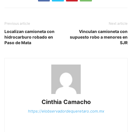
Previous article
Next article
Localizan camioneta con
Vinculan camioneta con
hidrocarburo robado en
supuesto robo a menores en
Paso de Mata
SJR
Cinthia Camacho
https://elobservadordequeretaro.com.mx