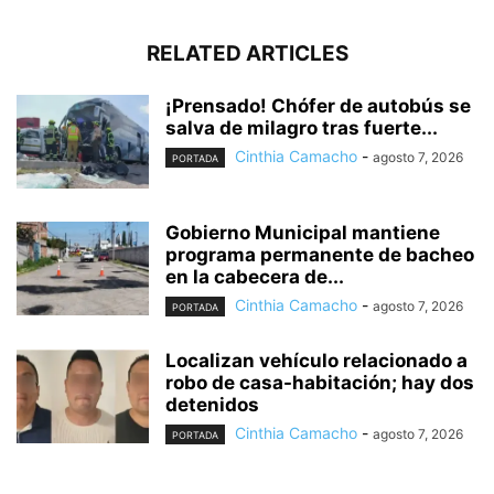
RELATED ARTICLES
¡Prensado! Chófer de autobús se
salva de milagro tras fuerte...
Cinthia Camacho
-
agosto 7, 2026
PORTADA
Gobierno Municipal mantiene
programa permanente de bacheo
en la cabecera de...
Cinthia Camacho
-
agosto 7, 2026
PORTADA
Localizan vehículo relacionado a
robo de casa-habitación; hay dos
detenidos
Cinthia Camacho
-
agosto 7, 2026
PORTADA