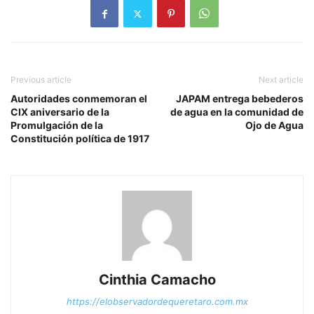
Previous article
Next article
Autoridades conmemoran el
JAPAM entrega bebederos
CIX aniversario de la
de agua en la comunidad de
Promulgación de la
Ojo de Agua
Constitución política de 1917
Cinthia Camacho
https://elobservadordequeretaro.com.mx