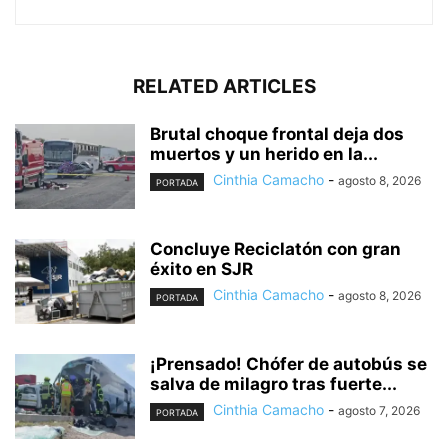
RELATED ARTICLES
Brutal choque frontal deja dos
muertos y un herido en la...
Cinthia Camacho
-
agosto 8, 2026
PORTADA
Concluye Reciclatón con gran
éxito en SJR
Cinthia Camacho
-
agosto 8, 2026
PORTADA
¡Prensado! Chófer de autobús se
salva de milagro tras fuerte...
Cinthia Camacho
-
agosto 7, 2026
PORTADA