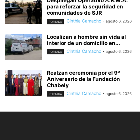
Despliegan Operativo A.R.M.A.
para reforzar la seguridad en
comunidades de SJR
Cinthia Camacho
-
agosto 6, 2026
PORTADA
Localizan a hombre sin vida al
interior de un domicilio en...
Cinthia Camacho
-
agosto 6, 2026
PORTADA
Realzan ceremonia por el 9º
Aniversario de la Fundación
Chabely
Cinthia Camacho
-
agosto 6, 2026
PORTADA