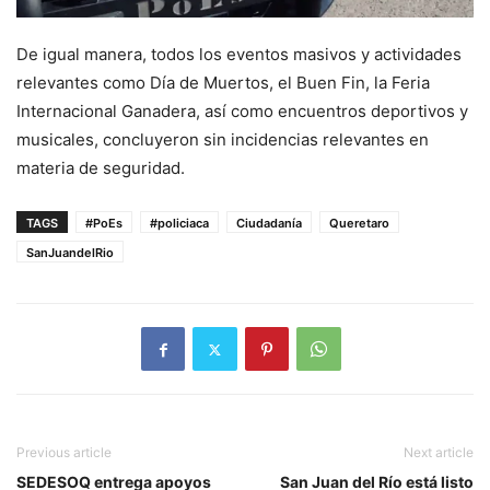
De igual manera, todos los eventos masivos y actividades
relevantes como Día de Muertos, el Buen Fin, la Feria
Internacional Ganadera, así como encuentros deportivos y
musicales, concluyeron sin incidencias relevantes en
materia de seguridad.
TAGS
#PoEs
#policiaca
Ciudadanía
Queretaro
SanJuandelRio
Previous article
Next article
SEDESOQ entrega apoyos
San Juan del Río está listo