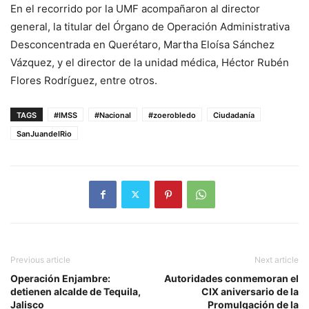
En el recorrido por la UMF acompañaron al director
general, la titular del Órgano de Operación Administrativa
Desconcentrada en Querétaro, Martha Eloísa Sánchez
Vázquez, y el director de la unidad médica, Héctor Rubén
Flores Rodríguez, entre otros.
TAGS
#IMSS
#Nacional
#zoerobledo
Ciudadanía
SanJuandelRio
Previous article
Next article
Operación Enjambre:
Autoridades conmemoran el
detienen alcalde de Tequila,
CIX aniversario de la
Jalisco
Promulgación de la